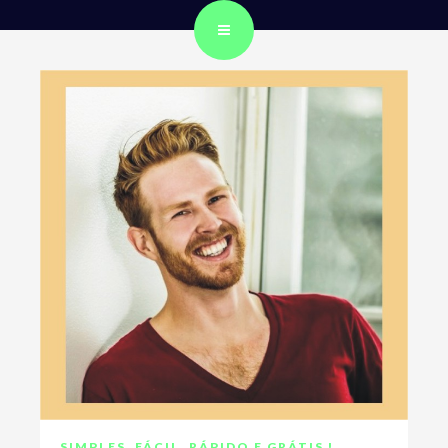
SIMPLES, FÁCIL, RÁPIDO E GRÁTIS !