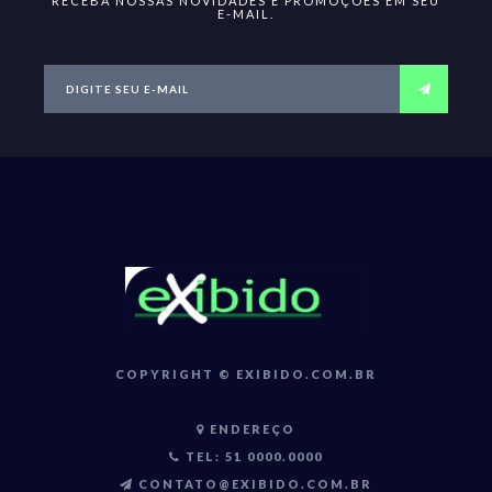
RECEBA NOSSAS NOVIDADES E PROMOÇÕES EM SEU
E-MAIL.
COPYRIGHT © EXIBIDO.COM.BR
ENDEREÇO
TEL: 51 0000.0000
CONTATO@EXIBIDO.COM.BR